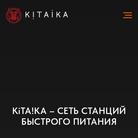
KiTA!KA – СЕТЬ СТАНЦИЙ
БЫСТРОГО ПИТАНИЯ