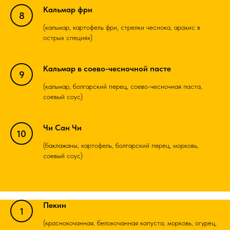
Кальмар фри
(кальмар, картофель фри, стрелки чеснока, арахис в
острых специях)
Кальмар в соево-чесночной пасте
(кальмар, болгарский перец, соево-чесночная паста,
соевый соус)
Чи Сан Чи
(баклажаны, картофель, болгарский перец, морковь,
соевый соус)
Пекин
(краснокочанная, белокочанная капуста, морковь, огурец,