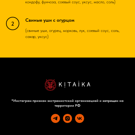
кондофу, фунчоза, соевый соус, уксус, масло, соль)
Свиные уши с огурцом
(свиные уши, огурец, морковь, лук, соевый соус, соль,
сахар, уксус)
*Инстаграм признан экстремистской организацией и запрещен на
территории РФ