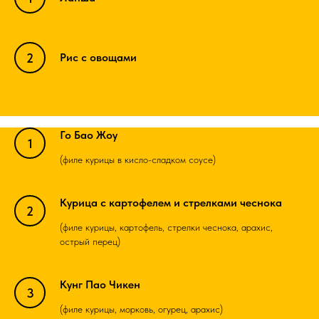
Рис с овощами
Го Бао Жоу
(филе курицы в кисло-сладком соусе)
Курица с картофелем и стрелками чеснока
(филе курицы, картофель, стрелки чеснока, арахис,
острый перец)
Кунг Пао Чикен
(филе курицы, морковь, огурец, арахис)